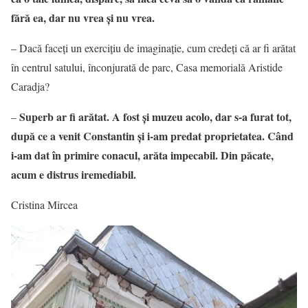
fără ea, dar nu vrea și nu vrea.
– Dacă faceți un exercițiu de imaginație, cum credeți că ar fi arătat
în centrul satului, înconjurată de parc, Casa memorială Aristide
Caradja?
Superb ar fi arătat. A fost și muzeu acolo, dar s-a furat tot,
–
după ce a venit Constantin și i-am predat proprietatea. Când
i-am dat în primire conacul, arăta impecabil. Din păcate,
acum e distrus iremediabil.
Cristina Mircea