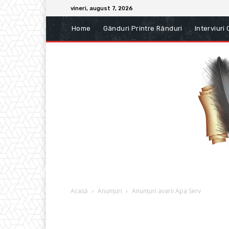
vineri, august 7, 2026
Home
Gânduri Printre Rânduri
Interviuri
Acasă
Anunțuri
Anunțuri avarii Apa Serv