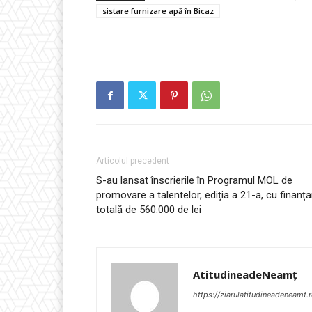
sistare furnizare apă în Bicaz
Articolul precedent
S-au lansat înscrierile în Programul MOL de
promovare a talentelor, ediția a 21-a, cu finanța
totală de 560.000 de lei
AtitudineadeNeamț
https://ziarulatitudineadeneamt.