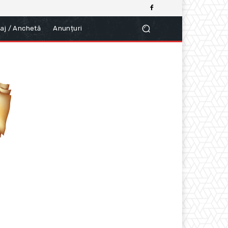
aj / Anchetă
Anunțuri