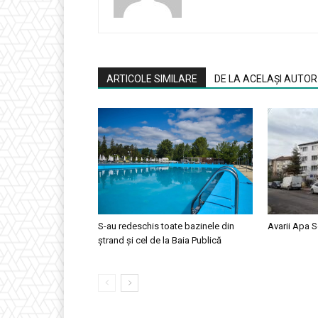
ARTICOLE SIMILARE
DE LA ACELAȘI AUTOR
S-au redeschis toate bazinele din
Avarii Apa S
ștrand și cel de la Baia Publică