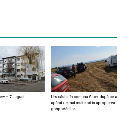
erv – 7 august
Urs căutat în comuna Girov, după ce-a
apărut de mai multe ori în apropierea
gospodăriilor