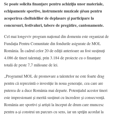
Se poate solicita finanțare pentru achiziția unor materiale,
echipamente sportive, instrumente muzicale și/sau pentru
acoperirea cheltuielilor de deplasare și participare la
concursuri, festivaluri, tabere de pregătire, cantonamente.
Cel mai longeviv program național din domeniu este organizat de
Fundația Pentru Comunitate din fondurile asigurate de MOL
România. În cadrul celor 20 de ediții anterioare au fost susținuți
4.086 de tineri talentați, prin 3.184 de proiecte cu o finanțare
totală de peste 7,7 milioane de lei.
„Programul MOL de promovare a talentelor ne este foarte drag
pentru că reprezintă o investiție în noua generație, cea care are
puterea de a duce România mai departe. Potențialul acestor tineri
este impresionant și merită susținut cu încredere și consecvență.
România are sportivi și artiști la început de drum care muncesc
pentru a-și construi un parcurs cu sens, iar un sprijin acordat la