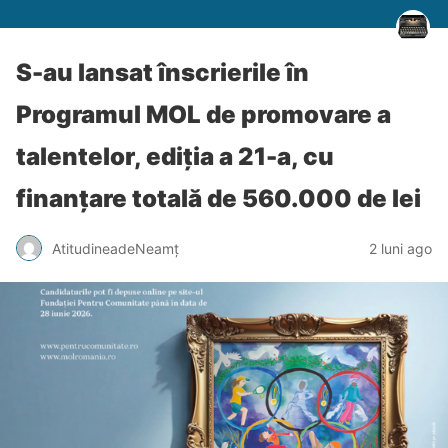
S-au lansat înscrierile în
Programul MOL de promovare a
talentelor, ediția a 21-a, cu
finanțare totală de 560.000 de lei
AtitudineadeNeamț
2 luni ago