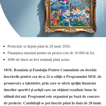
Proiectele se depun până în 28 iunie 2026;
Finanțarea maximă pentru un proiect este de 10.000 de lei;
4086 de tineri au fost susținuți până acum.
MOL România și Fundația Pentru Comunitate au deschis
înscrierile pentru cea de-a 21-a ediție a
Programului MOL de
promovare a talentelor, prin care se oferă sprijin financiar
tinerilor sportivi și artiști care au obținut rezultate bune în
ultimii doi ani. Programul este organizat pe bază de concurs
de proiecte. C
andidații se pot înscrie
până în data de 28 iunie.