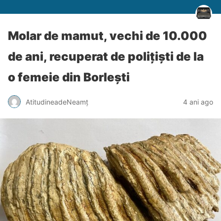
Molar de mamut, vechi de 10.000
de ani, recuperat de polițiști de la
o femeie din Borlești
AtitudineadeNeamț
4 ani ago