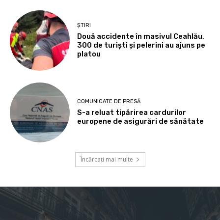
ȘTIRI
Două accidente în masivul Ceahlău,
300 de turiști și pelerini au ajuns pe
platou
COMUNICATE DE PRESĂ
S-a reluat tipărirea cardurilor
europene de asigurări de sănătate
Încărcați mai multe