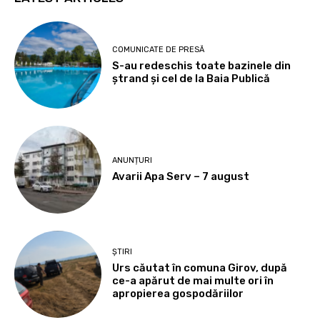
COMUNICATE DE PRESĂ
S-au redeschis toate bazinele din
ștrand și cel de la Baia Publică
ANUNȚURI
Avarii Apa Serv – 7 august
ȘTIRI
Urs căutat în comuna Girov, după
ce-a apărut de mai multe ori în
apropierea gospodăriilor