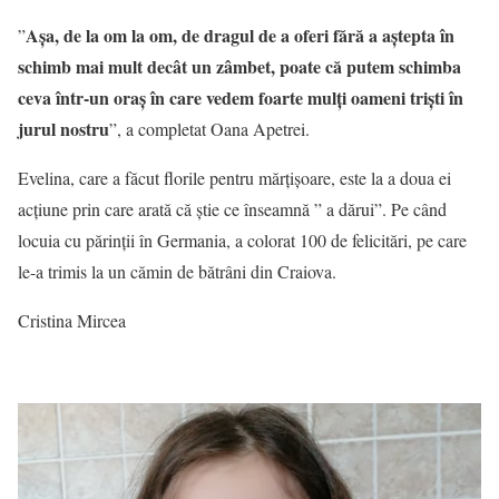
Așa, de la om la om, de dragul de a oferi fără a aștepta în
”
schimb mai mult decât un zâmbet, poate că putem schimba
ceva într-un oraș în care vedem foarte mulți oameni triști în
jurul nostru
”, a completat Oana Apetrei.
Evelina, care a făcut florile pentru mărțișoare, este la a doua ei
acțiune prin care arată că știe ce înseamnă ” a dărui”. Pe când
locuia cu părinții în Germania, a colorat 100 de felicitări, pe care
le-a trimis la un cămin de bătrâni din Craiova.
Cristina Mircea