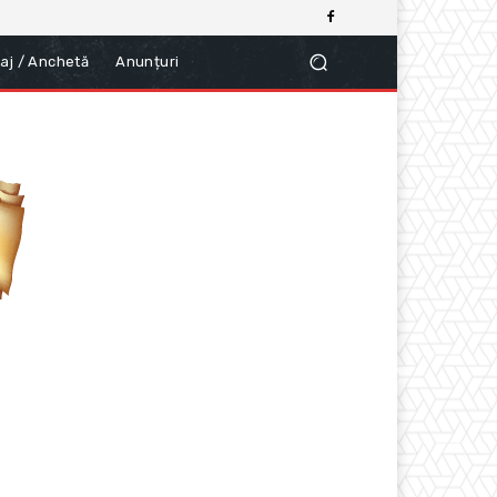
aj / Anchetă
Anunțuri