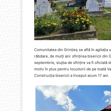
Comunitatea din Grințieș se află în agitația 
răbdare, de mulți ani: sfințirea bisericii di
septembrie, slujba de sfințire va fi oficiată
motiv în plus pentru locuitorii de pe toată V
Construcția bisericii a început acum 17 ani.