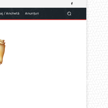
aj / Anchetă
Anunțuri