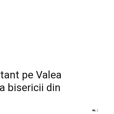
tant pe Valea
a bisericii din
2