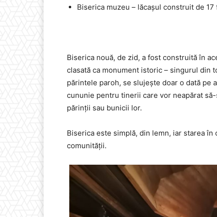
Biserica muzeu – lăcașul construit de 17 
Biserica nouă, de zid, a fost construită în ac
clasată ca monument istoric – singurul din
părintele paroh, se slujește doar o dată pe a
cununie pentru tinerii care vor neapărat să-ș
părinții sau bunicii lor.
Biserica este simplă, din lemn, iar starea în
comunității.