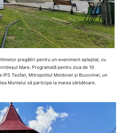
ultimelor pregătiri pentru un eveniment așteptat, cu
n Grințieșul Mare. Programată pentru ziua de 19
 de IPS Teofan, Mitropolitul Moldovei și Bucovinei, un
alea Muntelui să participe la marea sărbătoare.