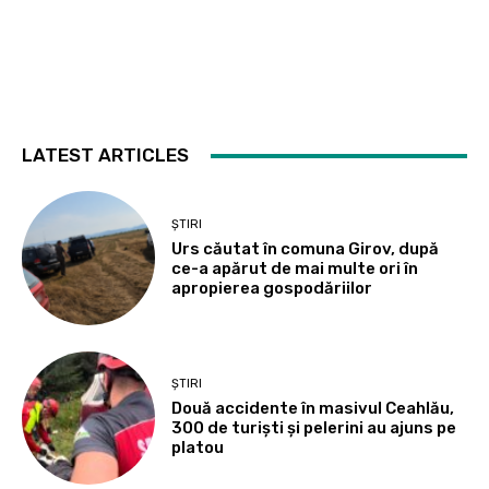
LATEST ARTICLES
ȘTIRI
Urs căutat în comuna Girov, după
ce-a apărut de mai multe ori în
apropierea gospodăriilor
ȘTIRI
Două accidente în masivul Ceahlău,
300 de turiști și pelerini au ajuns pe
platou