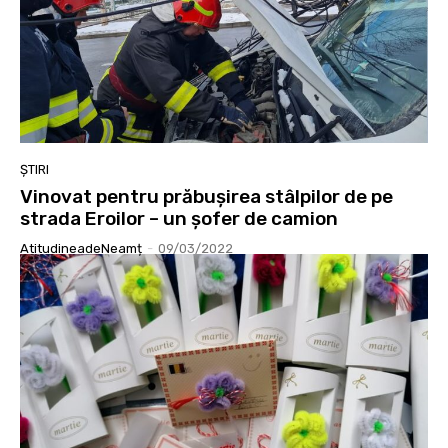
ȘTIRI
Vinovat pentru prăbușirea stâlpilor de pe
strada Eroilor – un șofer de camion
AtitudineadeNeamț
-
09/03/2022