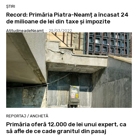
ȘTIRI
Record: Primăria Piatra-Neamț a încasat 24
de milioane de lei din taxe și impozite
AtitudineadeNeamț
-
25/03/2022
REPORTAJ / ANCHETĂ
Primăria oferă 12.000 de lei unui expert, ca
să afle de ce cade granitul din pasaj