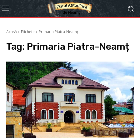
Acasă
Etichete
Primaria Piatra-Neamț
Tag:
Primaria Piatra-Neamț