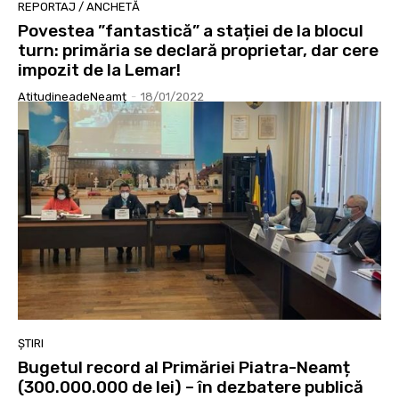
REPORTAJ / ANCHETĂ
Povestea ”fantastică” a stației de la blocul
turn: primăria se declară proprietar, dar cere
impozit de la Lemar!
AtitudineadeNeamț
-
18/01/2022
ȘTIRI
Bugetul record al Primăriei Piatra-Neamț
(300.000.000 de lei) – în dezbatere publică