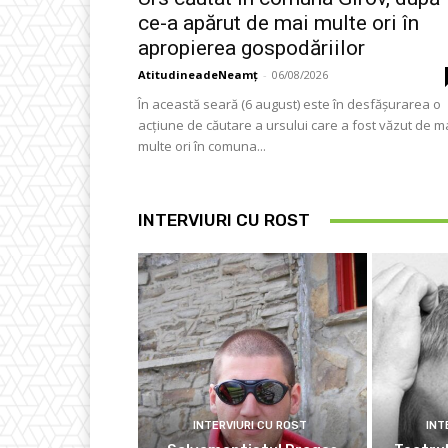
ce-a apărut de mai multe ori în
apropierea gospodăriilor
AtitudineadeNeamț
-
06/08/2026
În această seară (6 august) este în desfășurarea o
acțiune de căutare a ursului care a fost văzut de m
multe ori în comuna...
INTERVIURI CU ROST
INTERVIURI CU ROST
INT