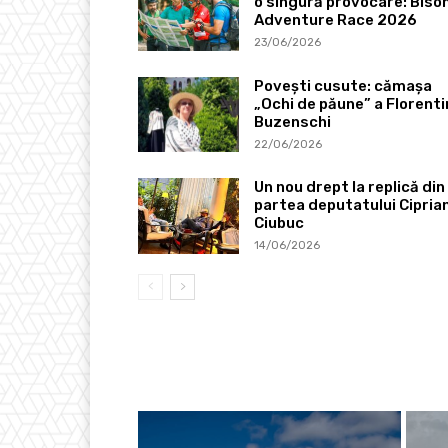
o singură provocare: Biso
Adventure Race 2026
23/06/2026
Povești cusute: cămașa
„Ochi de păune” a Florenti
Buzenschi
22/06/2026
Un nou drept la replică din
partea deputatului Cipria
Ciubuc
14/06/2026