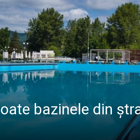
oate bazinele din ștra