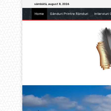
sâmbătă, august 8, 2026
Home
Gânduri Printre Rânduri
Interviuri