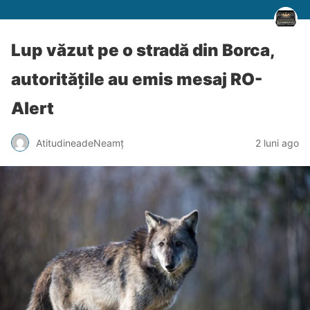
Lup văzut pe o stradă din Borca,
autoritățile au emis mesaj RO-
Alert
AtitudineadeNeamț
2 luni ago