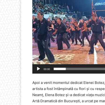
00:00
Apoi a venit momentul dedicat Elenei Botez,
artista a fost întâmpinată cu flori și cu respe
Neamț, Elena Botez și-a dedicat viața muzic
Artă Dramatică din București, a urcat pe mari