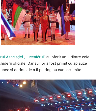
rul Asociației „Luceafărul”
au oferit unul dintre cele
derii oficiale. Dansul lor a fost primit cu aplauze
unea și dorința de a fi pe ring nu cunosc limite.