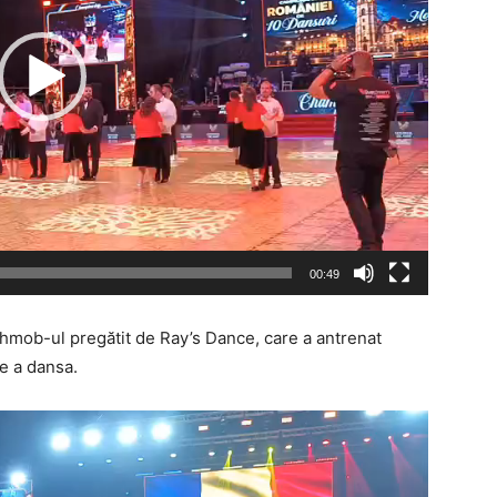
00:49
shmob-ul pregătit de Ray’s Dance, care a antrenat
de a dansa.