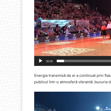
00:00
Energia transmisă de ei a continuat prin fla
publicul într-o atmosferă vibrantă: bucuria 
Player
video