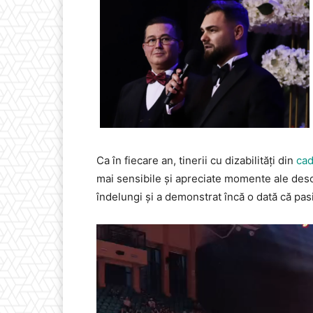
Ca în fiecare an, tinerii cu dizabilități din
cad
mai sensibile și apreciate momente ale deschi
îndelungi și a demonstrat încă o dată că pasi
Player
video