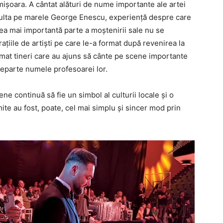
imișoara. A cântat alături de nume importante ale artei
 asculta pe marele George Enescu, experiență despre care
ea mai importantă parte a moștenirii sale nu se
rațiile de artiști pe care le-a format după revenirea la
mat tineri care au ajuns să cânte pe scene importante
departe numele profesoarei lor.
ne continuă să fie un simbol al culturii locale și o
mite au fost, poate, cel mai simplu și sincer mod prin