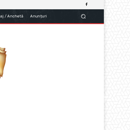
aj / Anchetă
Anunțuri