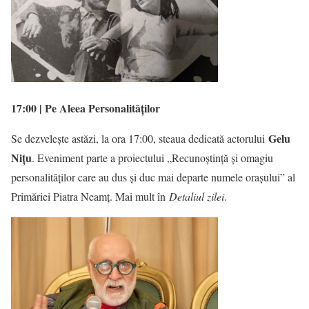
17:00 | Pe Aleea Personalităților
Gelu
Se dezvelește astăzi, la ora 17:00, steaua dedicată actorului
Nițu
. Eveniment parte a proiectului „Recunoștință și omagiu
personalităților care au dus și duc mai departe numele orașului” al
Primăriei Piatra Neamț. Mai mult în
Detaliul zilei
.