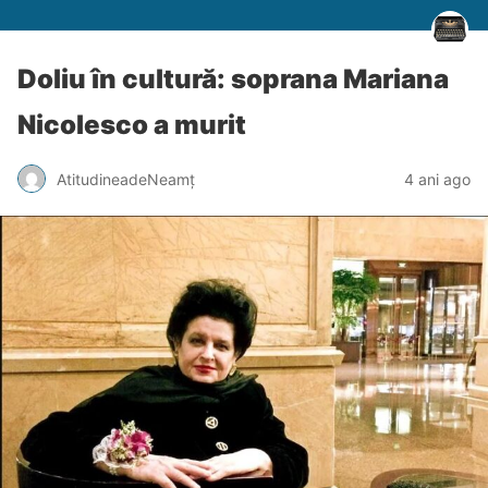
Doliu în cultură: soprana Mariana
Nicolesco a murit
AtitudineadeNeamț
4 ani ago