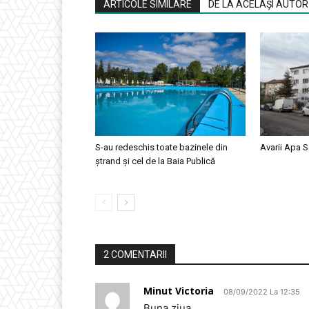
ARTICOLE SIMILARE
DE LA ACELAȘI AUTOR
S-au redeschis toate bazinele din
Avarii Apa S
ștrand și cel de la Baia Publică
2 COMENTARII
Minut Victoria
08/09/2022 La 12:35
Buna ziua