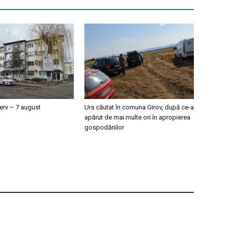
erv – 7 august
Urs căutat în comuna Girov, după ce-a
apărut de mai multe ori în apropierea
gospodăriilor