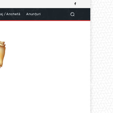
aj / Anchetă
Anunțuri