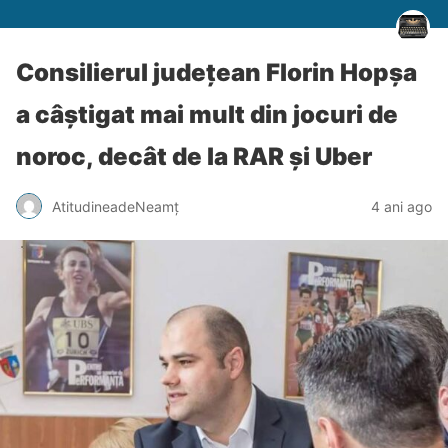
Consilierul județean Florin Hopșa
a câștigat mai mult din jocuri de
noroc, decât de la RAR și Uber
AtitudineadeNeamț
4 ani ago