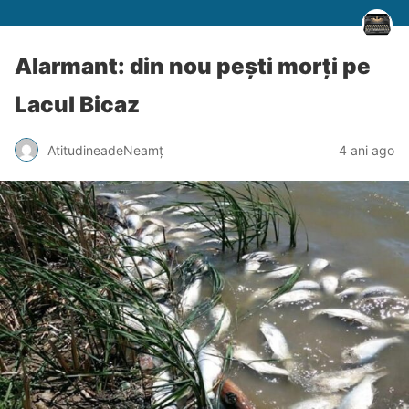
Alarmant: din nou pești morți pe
Lacul Bicaz
AtitudineadeNeamț
4 ani ago