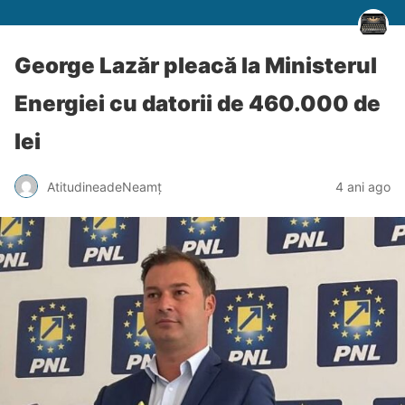
George Lazăr pleacă la Ministerul
Energiei cu datorii de 460.000 de
lei
AtitudineadeNeamț
4 ani ago