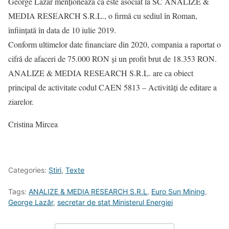
George Lazăr menționează că este asociat la SC ANALIZE &
MEDIA RESEARCH S.R.L., o firmă cu sediul în Roman,
înființată în data de 10 iulie 2019.
Conform ultimelor date financiare din 2020, compania a raportat o
cifră de afaceri de 75.000 RON și un profit brut de 18.353 RON.
ANALIZE & MEDIA RESEARCH S.R.L. are ca obiect
principal de activitate codul CAEN 5813 – Activităţi de editare a
ziarelor.
Cristina Mircea
Categories:
Știri
,
Texte
Tags:
ANALIZE & MEDIA RESEARCH S.R.L
,
Euro Sun Mining
,
George Lazăr
,
secretar de stat Ministerul Energiei