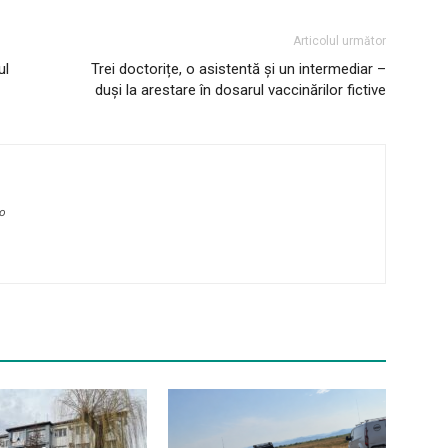
Articolul următor
ul
Trei doctorițe, o asistentă și un intermediar –
duși la arestare în dosarul vaccinărilor fictive
ro