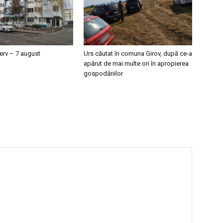
erv – 7 august
Urs căutat în comuna Girov, după ce-a
apărut de mai multe ori în apropierea
gospodăriilor