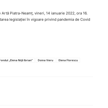
Artă Piatra-Neamț, vineri, 14 ianuarie 2022, ora 16.
tarea legislației în vigoare privind pandemia de Covid
 Fondul „Elena Niță Ibrian”
Doina Vieru
Elena Florescu