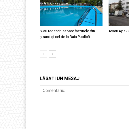
S-au redeschis toate bazinele din
Avarii Apa S
ștrand și cel de la Baia Publică
LĂSAȚI UN MESAJ