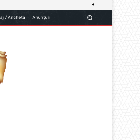
aj / Anchetă
Anunțuri