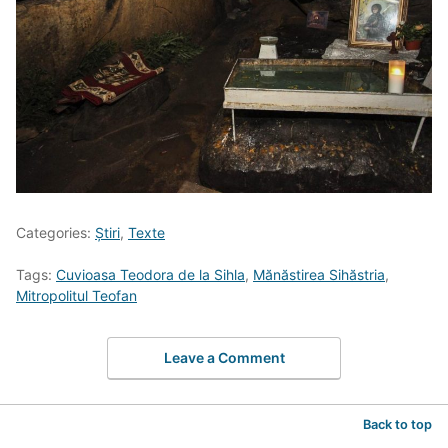
Categories:
Știri
,
Texte
Tags:
Cuvioasa Teodora de la Sihla
,
Mănăstirea Sihăstria
,
Mitropolitul Teofan
Leave a Comment
Back to top