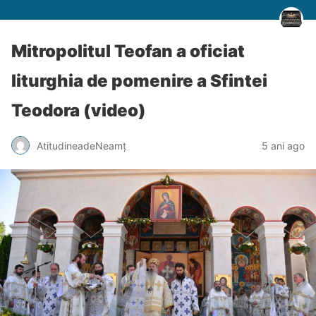
Mitropolitul Teofan a oficiat
liturghia de pomenire a Sfintei
Teodora (video)
AtitudineadeNeamț
5 ani ago