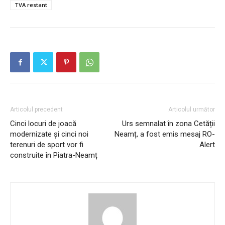
TVA restant
Articolul precedent
Articolul următor
Cinci locuri de joacă
Urs semnalat în zona Cetății
modernizate și cinci noi
Neamț, a fost emis mesaj RO-
terenuri de sport vor fi
Alert
construite în Piatra-Neamț