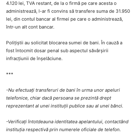
4.120 lei, TVA restant, de la o firmă pe care acesta o
administrează, l-ar fi convins să transfere suma de 31.950
lei, din contul bancar al firmei pe care o administrează,
într-un alt cont bancar.
Polițiștii au solicitat blocarea sumei de bani. În cauză a
fost întocmit dosar penal sub aspectul săvârșirii
infracțiunii de înșelăciune.
***
-Nu efectuați transferuri de bani în urma unor apeluri
telefonice, chiar dacă persoana se prezintă drept
reprezentant al unei instituții publice sau al unei bănci.
-Verificați întotdeauna identitatea apelantului, contactând
instituția respectivă prin numerele oficiale de telefon.