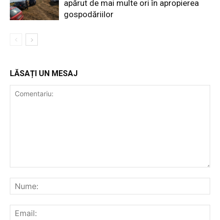
apărut de mai multe ori în apropierea
gospodăriilor
LĂSAȚI UN MESAJ