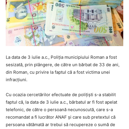
La data de 3 iulie a.c., Poliția municipiului Roman a fost
sesizată, prin plângere, de către un bărbat de 33 de ani,
din Roman, cu privire la faptul că a fost victima unei
infracțiuni.
Cu ocazia cercetărilor efectuate de polițiști s-a stabilit
faptul că, la data de 3 iulie a.c., bărbatul ar fi fost apelat
telefonic, de către o persoană necunoscută, care s-a
recomandat a fi lucrător ANAF și care sub pretextul că
persoana vătămată ar trebui să recupereze o sumă de