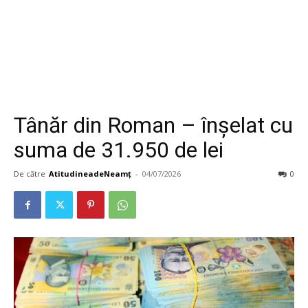
Tânăr din Roman – înșelat cu
suma de 31.950 de lei
De către
AtitudineadeNeamț
-
04/07/2026
0