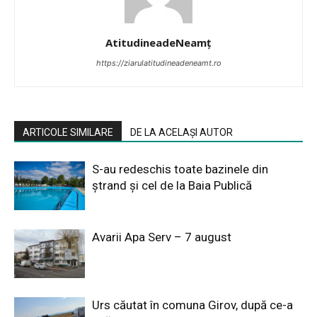
AtitudineadeNeamț
https://ziarulatitudineadeneamt.ro
ARTICOLE SIMILARE
DE LA ACELAȘI AUTOR
S-au redeschis toate bazinele din
ștrand și cel de la Baia Publică
Avarii Apa Serv – 7 august
Urs căutat în comuna Girov, după ce-a