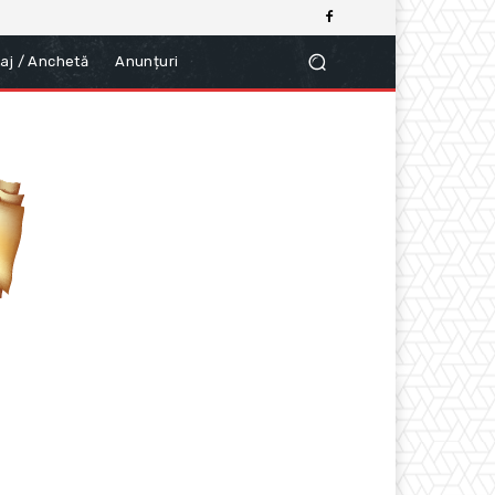
aj / Anchetă
Anunțuri