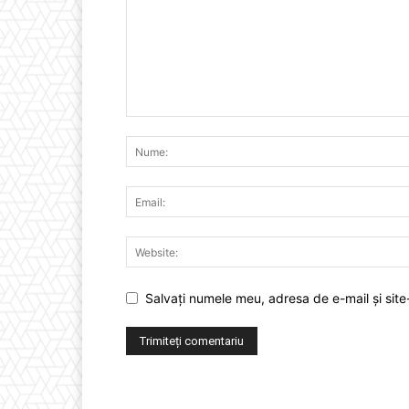
Salvați numele meu, adresa de e-mail și site