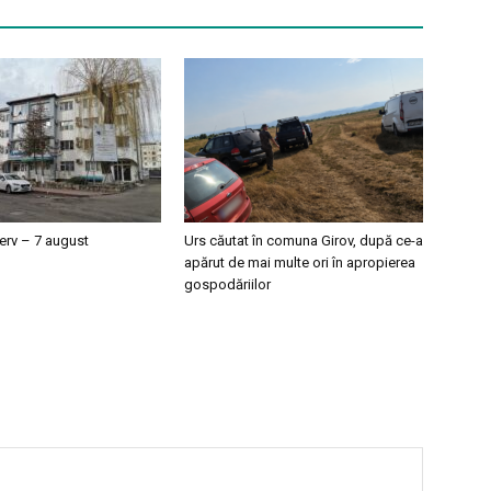
erv – 7 august
Urs căutat în comuna Girov, după ce-a
apărut de mai multe ori în apropierea
gospodăriilor