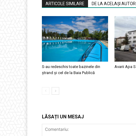
ARTICOLE SIMILARE
DE LA ACELAȘI AUTOR
S-au redeschis toate bazinele din
Avarii Apa S
ștrand și cel de la Baia Publică
LĂSAȚI UN MESAJ