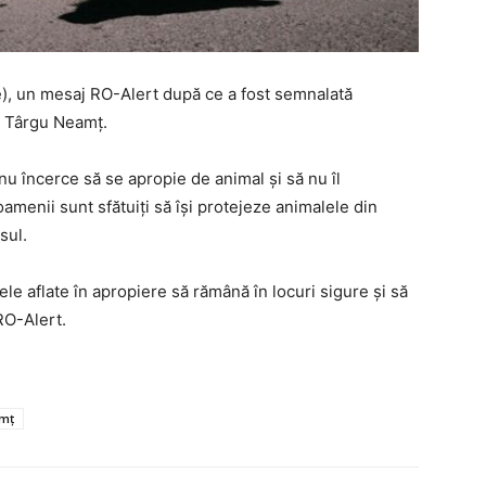
lie), un mesaj RO-Alert după ce a fost semnalată
n Târgu Neamț.
 nu încerce să se apropie de animal și să nu îl
menii sunt sfătuiți să își protejeze animalele din
sul.
le aflate în apropiere să rămână în locuri sigure și să
RO-Alert.
amț