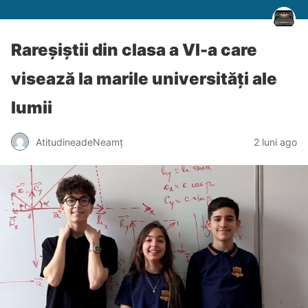
Rareșiștii din clasa a VI-a care
visează la marile universități ale
lumii
AtitudineadeNeamț
2 luni ago