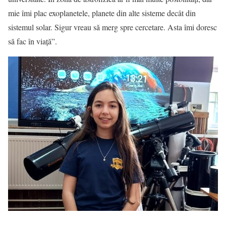
mie îmi plac exoplanetele, planete din alte sisteme decât din
sistemul solar. Sigur vreau să merg spre cercetare. Asta îmi doresc
să fac în viață”.