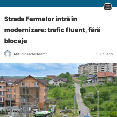
Strada Fermelor intră în
modernizare: trafic fluent, fără
blocaje
AtitudineadeNeamț
3 luni ago