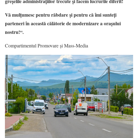
greșelile administrațiilor trecute și facem lucrurile diferit!
Vă mulțumesc pentru răbdare și pentru că îmi sunteți
parteneri în această călătorie de modernizare a orașului
nostru!“.
Compartimentul Promovare și Mass-Media