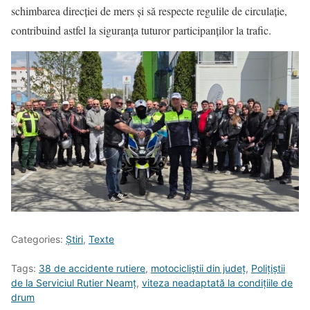
schimbarea direcției de mers și să respecte regulile de circulație,
contribuind astfel la siguranța tuturor participanților la trafic.
Categories:
Știri
,
Texte
Tags:
38 de accidente rutiere
,
motocicliștii din județ
,
Polițiștii
de la Serviciul Rutier Neamț
,
viteza neadaptată la condițiile de
drum