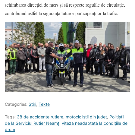
schimbarea direcției de mers și să respecte regulile de circulație,
contribuind astfel la siguranța tuturor participanților la trafic.
Categories:
Știri
,
Texte
Tags:
38 de accidente rutiere
,
motocicliștii din județ
,
Polițiștii
de la Serviciul Rutier Neamț
,
viteza neadaptată la condițiile de
drum