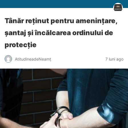
Tânăr reținut pentru amenințare,
șantaj și încălcarea ordinului de
protecție
AtitudineadeNeamț
7 luni ago