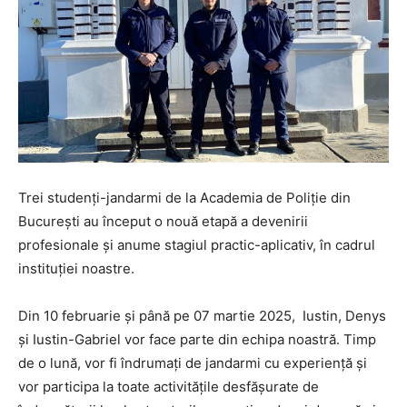
Trei studenți-jandarmi de la Academia de Poliție din
București au început o nouă etapă a devenirii
profesionale și anume stagiul practic-aplicativ, în cadrul
instituției noastre.
Din 10 februarie și până pe 07 martie 2025, Iustin, Denys
și Iustin-Gabriel vor face parte din echipa noastră. Timp
de o lună, vor fi îndrumaţi de jandarmi cu experiență şi
vor participa la toate activităţile desfăşurate de