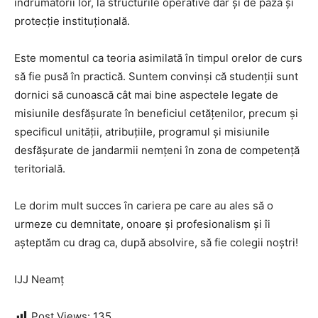
îndrumătorii lor, la structurile operative dar și de pază și
protecție instituțională.
Este momentul ca teoria asimilată în timpul orelor de curs
să fie pusă în practică. Suntem convinși că studenții sunt
dornici să cunoască cât mai bine aspectele legate de
misiunile desfăşurate în beneficiul cetățenilor, precum și
specificul unităţii, atribuţiile, programul şi misiunile
desfăşurate de jandarmii nemțeni în zona de competenţă
teritorială.
Le dorim mult succes în cariera pe care au ales să o
urmeze cu demnitate, onoare și profesionalism și îi
așteptăm cu drag ca, după absolvire, să fie colegii noștri!
IJJ Neamț
Post Views:
135