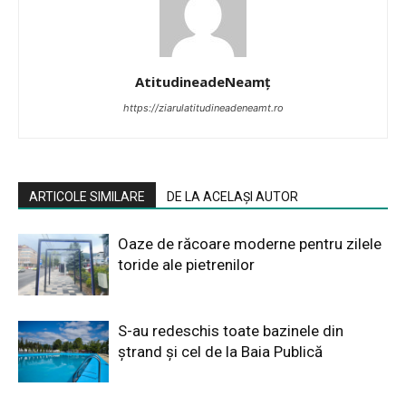
AtitudineadeNeamț
https://ziarulatitudineadeneamt.ro
ARTICOLE SIMILARE
DE LA ACELAȘI AUTOR
Oaze de răcoare moderne pentru zilele
toride ale pietrenilor
S-au redeschis toate bazinele din
ștrand și cel de la Baia Publică