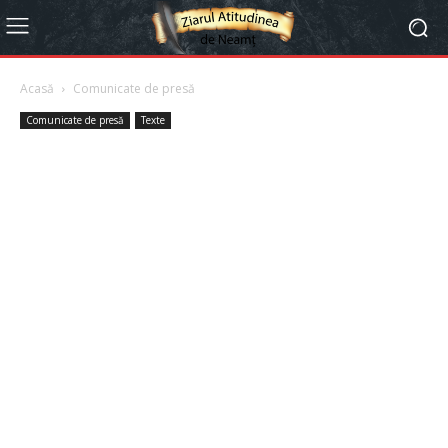
Acasă
Comunicate de presă
Comunicate de presă
Texte