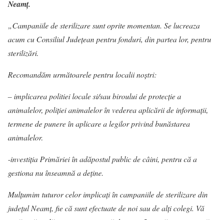
Neamț.
„Campaniile de sterilizare sunt oprite momentan. Se lucreaza
acum cu Consiliul Județean pentru fonduri, din partea lor, pentru
sterilizări.
Recomandăm următoarele pentru localii noștri:
– implicarea politiei locale si/sau biroului de protecție a
animalelor, poliției animalelor în vederea aplicării de informații,
termene de punere în aplicare a legilor privind bunăstarea
animalelor.
-investiția Primăriei în adăpostul public de câini, pentru că a
gestiona nu înseamnă a deține.
Mulțumim tuturor celor implicați în campaniile de sterilizare din
județul Neamț, fie că sunt efectuate de noi sau de alți colegi. Vă