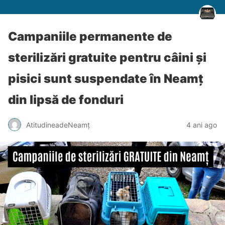
Campaniile permanente de
sterilizări gratuite pentru câini și
pisici sunt suspendate în Neamț
din lipsă de fonduri
AtitudineadeNeamț
4 ani ago