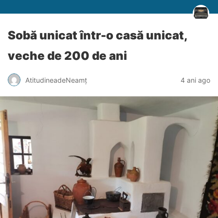
Sobă unicat într-o casă unicat,
veche de 200 de ani
AtitudineadeNeamț
4 ani ago