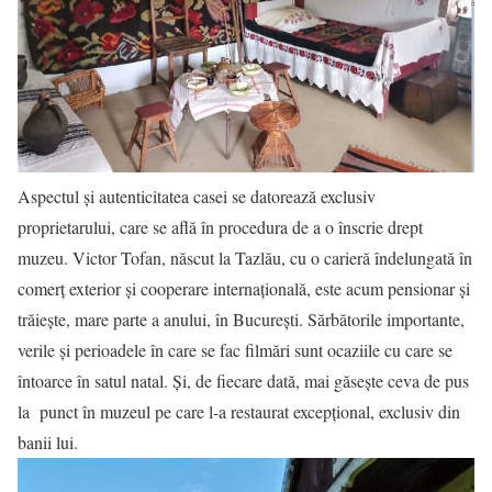
Aspectul și autenticitatea casei se datorează exclusiv
proprietarului, care se află în procedura de a o înscrie drept
muzeu. Victor Tofan, născut la Tazlău, cu o carieră îndelungată în
comerţ exterior și cooperare internațională, este acum pensionar și
trăiește, mare parte a anului, în București. Sărbătorile importante,
verile și perioadele în care se fac filmări sunt ocaziile cu care se
întoarce în satul natal. Și, de fiecare dată, mai găsește ceva de pus
la punct în muzeul pe care l-a restaurat excepțional, exclusiv din
banii lui.