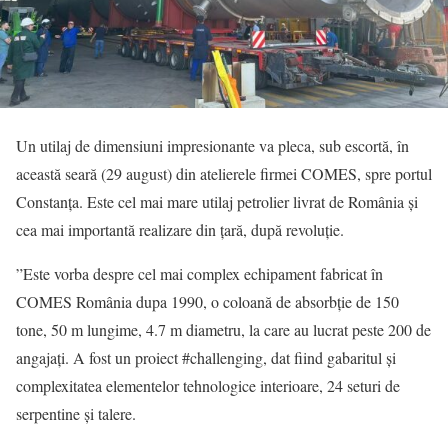
Un utilaj de dimensiuni impresionante va pleca, sub escortă, în
această seară (29 august) din atelierele firmei COMES, spre portul
Constanța. Este cel mai mare utilaj petrolier livrat de România și
cea mai importantă realizare din țară, după revoluție.
”Este vorba despre cel mai complex echipament fabricat în
COMES România dupa 1990, o coloană de absorbție de 150
tone, 50 m lungime, 4.7 m diametru, la care au lucrat peste 200 de
angajați. A fost un proiect #challenging, dat fiind gabaritul și
complexitatea elementelor tehnologice interioare, 24 seturi de
serpentine și talere.