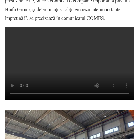
presus de toate, să colaborăm cu o companie importantă precum
Haifa Group, și determinați să obținem rezultate importante
împreună!”, se precizează în comunicatul COMES.