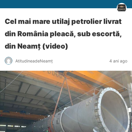
Cel mai mare utilaj petrolier livrat
din România pleacă, sub escortă,
din Neamț (video)
AtitudineadeNeamț
4 ani ago