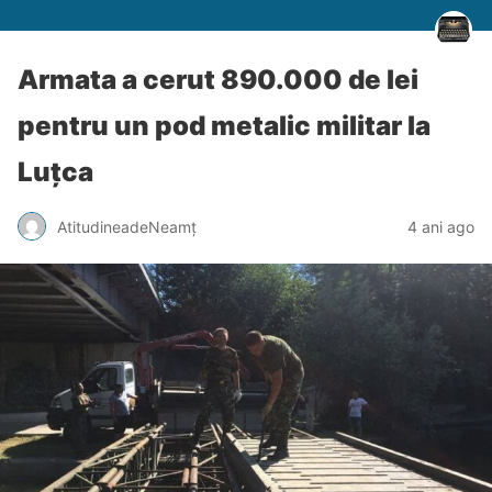
Armata a cerut 890.000 de lei
pentru un pod metalic militar la
Luțca
AtitudineadeNeamț
4 ani ago