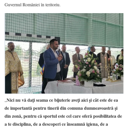
Guvernul României în teritoriu.
Nici nu vă dați seama ce bijuterie aveți aici și cât este de ea
„
de importantă pentru tinerii din comuna dumneavoastră și
din zonă, pentru că sportul este cel care oferă posibilitatea de
a te disciplina, de a descoperi ce înseamnă igiena, de a