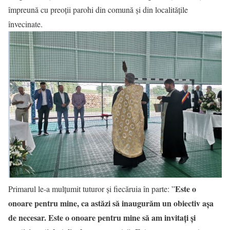
împreună cu preoții parohi din comună și din localitățile
învecinate.
Este o
Primarul le-a mulțumit tuturor și fiecăruia în parte: ”
onoare pentru mine, ca astăzi să inaugurăm un obiectiv așa
de necesar. Este o onoare pentru mine să am invitați și