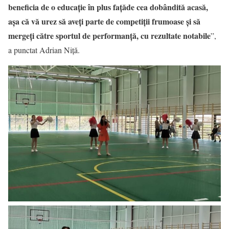
beneficia de o educație în plus fațăde cea dobândită acasă,
așa că vă urez să aveți parte de competiții frumoase și să
mergeți către sportul de performanță, cu rezultate notabile
”,
a punctat Adrian Niță.