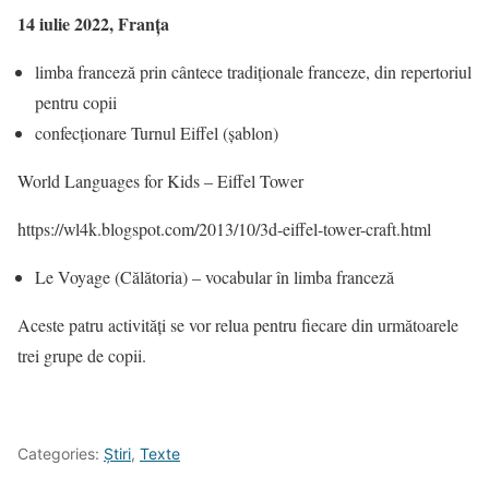
14 iulie 2022, Franța
limba franceză prin cântece tradiționale franceze, din repertoriul
pentru copii
confecționare Turnul Eiffel (șablon)
World Languages for Kids – Eiffel Tower
https://wl4k.blogspot.com/2013/10/3d-eiffel-tower-craft.html
Le Voyage (Călătoria) – vocabular în limba franceză
Aceste patru activități se vor relua pentru fiecare din următoarele
trei grupe de copii.
Categories:
Știri
,
Texte