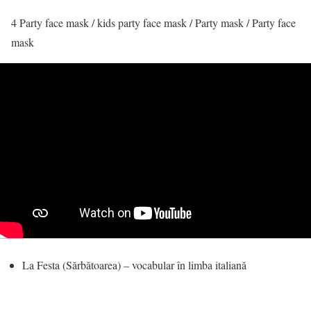
4 Party face mask / kids party face mask / Party mask / Party face
mask
La Festa (Sărbătoarea) – vocabular în limba italiană