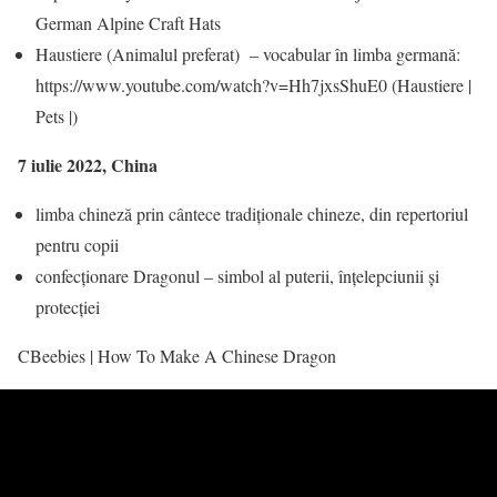
German Alpine Craft Hats
Haustiere (Animalul preferat) – vocabular în limba germană:
https://www.youtube.com/watch?v=Hh7jxsShuE0 (Haustiere |
Pets |)
7 iulie 2022, China
limba chineză prin cântece tradiționale chineze, din repertoriul
pentru copii
confecționare Dragonul – simbol al puterii, înțelepciunii și
protecției
CBeebies | How To Make A Chinese Dragon