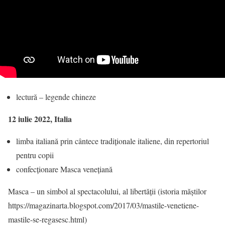
lectură – legende chineze
12 iulie 2022, Italia
limba italiană prin cântece tradiționale italiene, din repertoriul
pentru copii
confecționare Masca venețiană
Masca – un simbol al spectacolului, al libertății (istoria măștilor
https://magazinarta.blogspot.com/2017/03/mastile-venetiene-
mastile-se-regasesc.html)