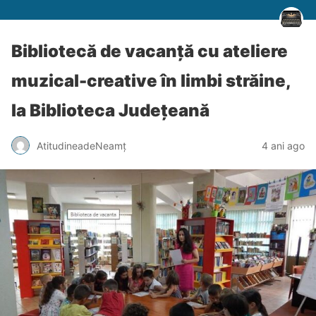
Bibliotecă de vacanță cu ateliere
muzical-creative în limbi străine,
la Biblioteca Județeană
AtitudineadeNeamț
4 ani ago