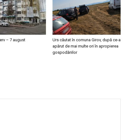
erv – 7 august
Urs căutat în comuna Girov, după ce-a
apărut de mai multe ori în apropierea
gospodăriilor