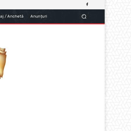
aj / Anchetă
Anunțuri