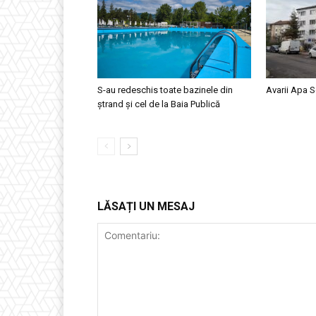
S-au redeschis toate bazinele din
Avarii Apa S
ștrand și cel de la Baia Publică
LĂSAȚI UN MESAJ