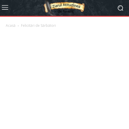
Acasă
Felicitări de Sărbători