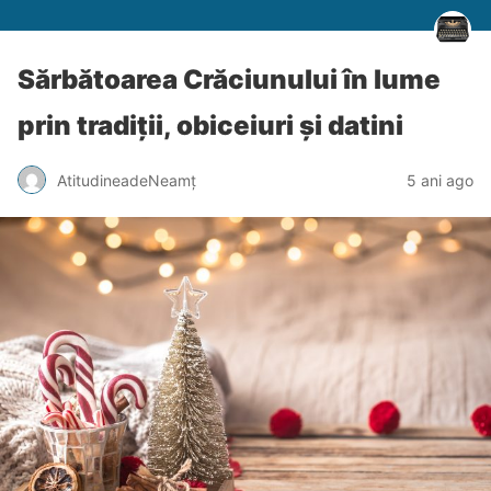
Sărbătoarea Crăciunului în lume
prin tradiții, obiceiuri și datini
AtitudineadeNeamț
5 ani ago