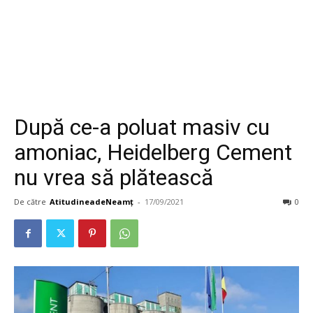
După ce-a poluat masiv cu
amoniac, Heidelberg Cement
nu vrea să plătească
De către
AtitudineadeNeamț
-
17/09/2021
0