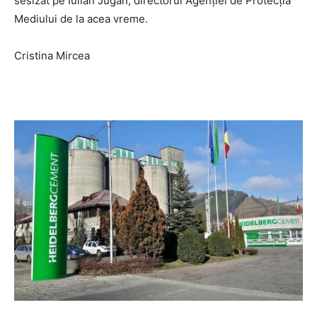
sesizat pe Iulian Jugan, directorul Agenţiei de Protecţia
Mediului de la acea vreme.
Cristina Mircea