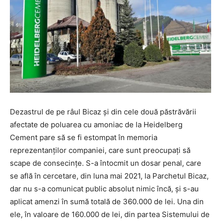
Dezastrul de pe râul Bicaz și din cele două păstrăvării
afectate de poluarea cu amoniac de la Heidelberg
Cement pare să se fi estompat în memoria
reprezentanților companiei, care sunt preocupați să
scape de consecințe. S-a întocmit un dosar penal, care
se află în cercetare, din luna mai 2021, la Parchetul Bicaz,
dar nu s-a comunicat public absolut nimic încă, și s-au
aplicat amenzi în sumă totală de 360.000 de lei. Una din
ele, în valoare de 160.000 de lei, din partea Sistemului de