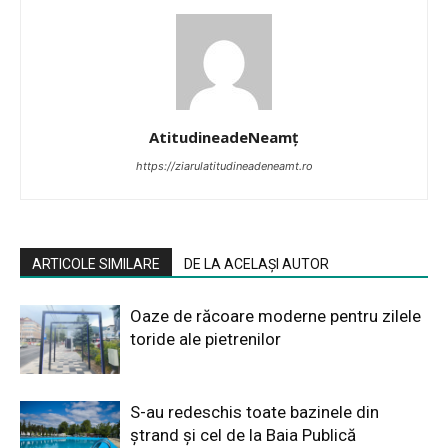
AtitudineadeNeamț
https://ziarulatitudineadeneamt.ro
ARTICOLE SIMILARE
DE LA ACELAȘI AUTOR
Oaze de răcoare moderne pentru zilele
toride ale pietrenilor
S-au redeschis toate bazinele din
ștrand și cel de la Baia Publică