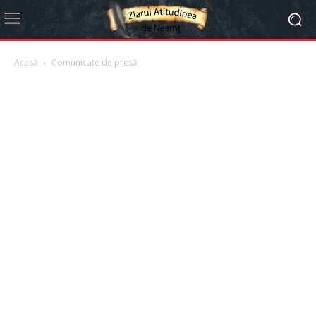
Acasă
Comunicate de presă