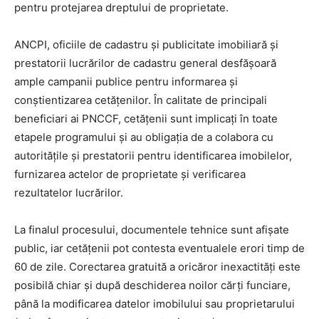
pentru protejarea dreptului de proprietate.
ANCPI, oficiile de cadastru și publicitate imobiliară și
prestatorii lucrărilor de cadastru general desfășoară
ample campanii publice pentru informarea și
conștientizarea cetățenilor. În calitate de principali
beneficiari ai PNCCF, cetățenii sunt implicați în toate
etapele programului și au obligația de a colabora cu
autoritățile și prestatorii pentru identificarea imobilelor,
furnizarea actelor de proprietate și verificarea
rezultatelor lucrărilor.
La finalul procesului, documentele tehnice sunt afișate
public, iar cetățenii pot contesta eventualele erori timp de
60 de zile. Corectarea gratuită a oricăror inexactități este
posibilă chiar și după deschiderea noilor cărți funciare,
până la modificarea datelor imobilului sau proprietarului