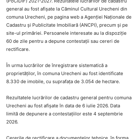
(PoCIDIF) 2021-2027. Rezultatele lucrărilor de cadastru
general au fost afișate la Căminul Cultural Urecheni din
comuna Urecheni, pe pagina web a Agenției Naționale de
Cadastru și Publicitate Imobiliară (ANCPI), precum și pe
site-ul primăriei. Persoanele interesate au la dispoziție
60 de zile pentru a depune contestații sau cereri de
rectificare.
În urma lucrărilor de înregistrare sistematică a
proprietăților, în comuna Urecheni au fost identificate
8.330 de imobile, cu suprafața de 3.054 de hectare.
Rezultatele lucrărilor de cadastru general pentru comuna
Urecheni au fost afișate în data de 6 iulie 2026. Data
limită de depunere a contestațiilor este 4 septembrie
2026.
Cererile de rectificare a documentelor tehnice, în forma