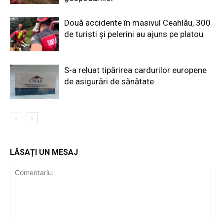
Două accidente în masivul Ceahlău, 300
de turiști și pelerini au ajuns pe platou
S-a reluat tipărirea cardurilor europene
de asigurări de sănătate
LĂSAȚI UN MESAJ