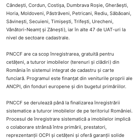
Cândeşti, Cordun, Costişa, Dumbrava Roşie, Gherăeşti,
Horia, Moldoveni, Păstrăveni, Petricani, Rediu, Săbăoani,
Săvineşti, Secuieni, Timişeşti, Trifeşti, Urecheni,
Vânători-Neamț și Zăneşti), iar în alte 47 de UAT-uri la
nivel de sectoare cadastrale.
PNCCF are ca scop înregistrarea, gratuită pentru
cetățeni, a tuturor imobilelor (terenuri și clădiri) din
România în sistemul integrat de cadastru și carte
funciară. Programul este finanțat din veniturile proprii ale
ANCPI, din fonduri europene și din bugetul primăriilor.
PNCCF se derulează până la finalizarea înregistrării
sistematice a tuturor imobilelor de pe teritoriul României.
Procesul de înregistrare sistematică a imobilelor implică
o colaborare strânsă între primării, prestatori,
reprezentanții OCPI și cetățeni și oferă garanții solide