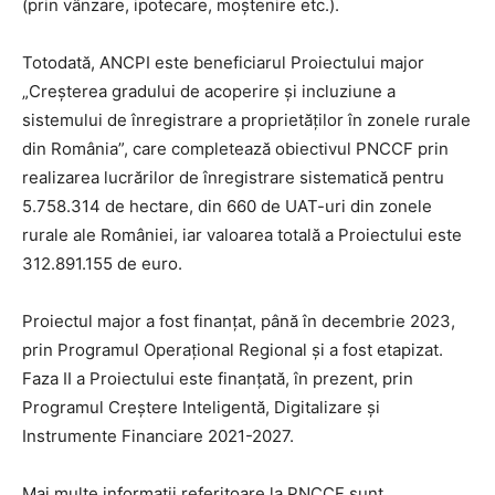
(prin vânzare, ipotecare, moștenire etc.).
Totodată, ANCPI este beneficiarul Proiectului major
„Creșterea gradului de acoperire și incluziune a
sistemului de înregistrare a proprietăților în zonele rurale
din România”, care completează obiectivul PNCCF prin
realizarea lucrărilor de înregistrare sistematică pentru
5.758.314 de hectare, din 660 de UAT-uri din zonele
rurale ale României, iar valoarea totală a Proiectului este
312.891.155 de euro.
Proiectul major a fost finanțat, până în decembrie 2023,
prin Programul Operațional Regional și a fost etapizat.
Faza II a Proiectului este finanțată, în prezent, prin
Programul Creștere Inteligentă, Digitalizare și
Instrumente Financiare 2021-2027.
Mai multe informații referitoare la PNCCF sunt