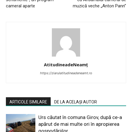
cameral aparte
muzică veche „Anton Pann”
AtitudineadeNeamț
https://ziarulatitudineadeneamt.ro
ARTICOLE SIMILARE
DE LA ACELAȘI AUTOR
Urs căutat în comuna Girov, după ce-a
apărut de mai multe ori în apropierea
gospodăriilor