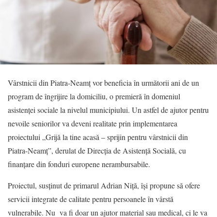
Vârstnicii din Piatra-Neamț vor beneficia în următorii ani de un
program de îngrijire la domiciliu, o premieră în domeniul
asistenței sociale la nivelul municipiului. Un astfel de ajutor pentru
nevoile seniorilor va deveni realitate prin implementarea
proiectului „Grijă la tine acasă – sprijin pentru vârstnicii din
Piatra-Neamţ”, derulat de Direcția de Asistență Socială, cu
finanțare din fonduri europene nerambursabile.
Proiectul, susținut de primarul Adrian Niță, își propune să ofere
servicii integrate de calitate pentru persoanele în vârstă
vulnerabile. Nu va fi doar un ajutor material sau medical, ci le va