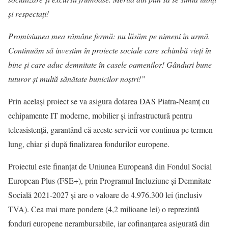
și respectați!
Promisiunea mea rămâne fermă: nu lăsăm pe nimeni în urmă.
Continuăm să investim în proiecte sociale care schimbă vieți în
bine și care aduc demnitate în casele oamenilor!
Gânduri bune
tuturor și multă sănătate bunicilor noștri!”
Prin același proiect se va asigura dotarea DAS Piatra-Neamț cu
echipamente IT moderne, mobilier și infrastructură pentru
teleasistență, garantând că aceste servicii vor continua pe termen
lung, chiar și după finalizarea fondurilor europene.
Proiectul este finanțat de Uniunea Europeană din Fondul Social
European Plus (FSE+), prin Programul Incluziune și Demnitate
Socială 2021-2027 și are o valoare de 4.976.300 lei (inclusiv
TVA). Cea mai mare pondere (4,2 milioane lei) o reprezintă
fonduri europene nerambursabile, iar cofinanțarea asigurată din