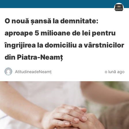
O nouă șansă la demnitate:
aproape 5 milioane de lei pentru
îngrijirea la domiciliu a vârstnicilor
din Piatra-Neamț
AtitudineadeNeamț
o lună ago