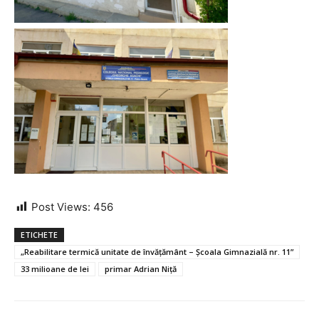
Post Views:
456
ETICHETE
„Reabilitare termică unitate de învățământ – Școala Gimnazială nr. 11”
33 milioane de lei
primar Adrian Niță