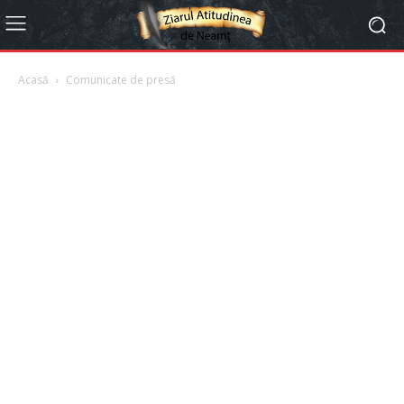
Acasă
Comunicate de presă