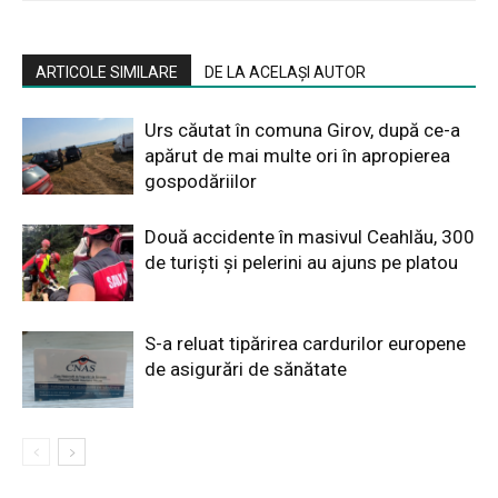
ARTICOLE SIMILARE
DE LA ACELAȘI AUTOR
Urs căutat în comuna Girov, după ce-a
apărut de mai multe ori în apropierea
gospodăriilor
Două accidente în masivul Ceahlău, 300
de turiști și pelerini au ajuns pe platou
S-a reluat tipărirea cardurilor europene
de asigurări de sănătate