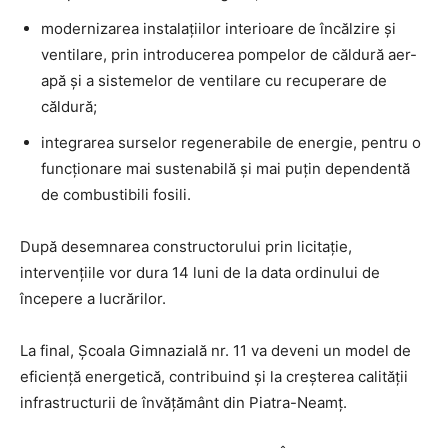
modernizarea instalațiilor interioare de încălzire și
ventilare, prin introducerea pompelor de căldură aer-
apă și a sistemelor de ventilare cu recuperare de
căldură;
integrarea surselor regenerabile de energie, pentru o
funcționare mai sustenabilă și mai puțin dependentă
de combustibili fosili.
După desemnarea constructorului prin licitație,
intervențiile vor dura 14 luni de la data ordinului de
începere a lucrărilor.
La final, Școala Gimnazială nr. 11 va deveni un model de
eficiență energetică, contribuind și la creșterea calității
infrastructurii de învățământ din Piatra-Neamț.