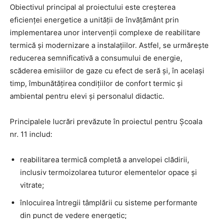
Obiectivul principal al proiectului este creșterea
eficienței energetice a unității de învățământ prin
implementarea unor intervenții complexe de reabilitare
termică și modernizare a instalațiilor. Astfel, se urmărește
reducerea semnificativă a consumului de energie,
scăderea emisiilor de gaze cu efect de seră și, în același
timp, îmbunătățirea condițiilor de confort termic și
ambiental pentru elevi și personalul didactic.
Principalele lucrări prevăzute în proiectul pentru Școala
nr. 11 includ:
reabilitarea termică completă a anvelopei clădirii,
inclusiv termoizolarea tuturor elementelor opace și
vitrate;
înlocuirea întregii tâmplării cu sisteme performante
din punct de vedere energetic;