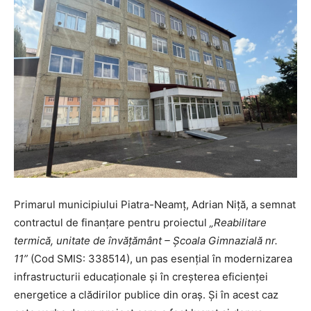
Primarul municipiului Piatra-Neamț, Adrian Niță, a semnat
contractul de finanțare pentru proiectul
„Reabilitare
termică, unitate de învățământ – Școala Gimnazială nr.
11”
(Cod SMIS: 338514), un pas esențial în modernizarea
infrastructurii educaționale și în creșterea eficienței
energetice a clădirilor publice din oraș. Și în acest caz