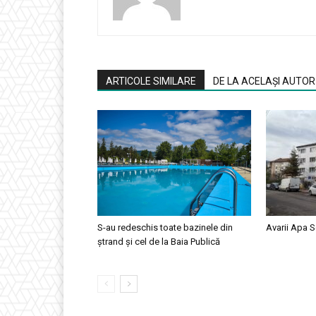
ARTICOLE SIMILARE
DE LA ACELAȘI AUTOR
S-au redeschis toate bazinele din
Avarii Apa S
ștrand și cel de la Baia Publică