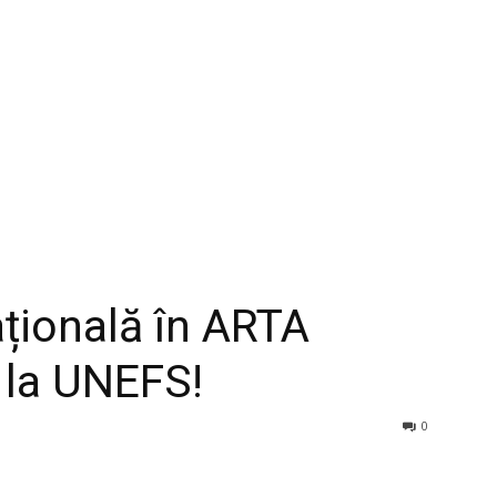
ațională în ARTA
 la UNEFS!
0