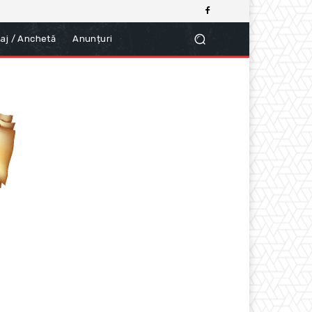
aj / Anchetă
Anunțuri