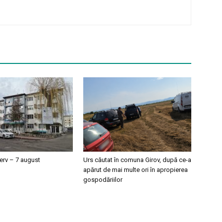
erv – 7 august
Urs căutat în comuna Girov, după ce-a
apărut de mai multe ori în apropierea
gospodăriilor