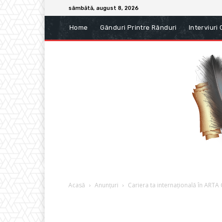
sâmbătă, august 8, 2026
Home
Gânduri Printre Rânduri
Interviuri
Acasă
Anunțuri
Cariera ta internațională în ARTA