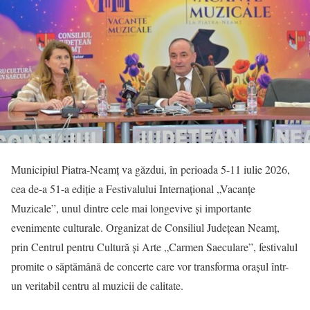
Municipiul Piatra-Neamț va găzdui, în perioada 5-11 iulie 2026,
cea de-a 51-a ediție a Festivalului Internațional „Vacanțe
Muzicale”, unul dintre cele mai longevive și importante
evenimente culturale. Organizat de Consiliul Județean Neamț,
prin Centrul pentru Cultură și Arte „Carmen Saeculare”, festivalul
promite o săptămână de concerte care vor transforma orașul într-
un veritabil centru al muzicii de calitate.