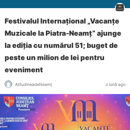
Festivalul Internațional „Vacanțe
Muzicale la Piatra-Neamț” ajunge
la ediția cu numărul 51; buget de
peste un milion de lei pentru
eveniment
AtitudineadeNeamț
o lună ago