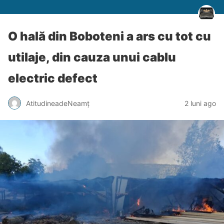
O hală din Boboteni a ars cu tot cu
utilaje, din cauza unui cablu
electric defect
AtitudineadeNeamț
2 luni ago