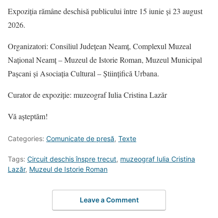
Expoziţia rămâne deschisă publicului între 15 iunie şi 23 august
2026.
Organizatori: Consiliul Județean Neamț, Complexul Muzeal
Național Neamț – Muzeul de Istorie Roman, Muzeul Municipal
Paşcani şi Asociaţia Cultural – Ştiinţifică Urbana.
Curator de expoziţie: muzeograf Iulia Cristina Lazăr
Vă aşteptăm!
Categories:
Comunicate de presă
,
Texte
Tags:
Circuit deschis înspre trecut
,
muzeograf Iulia Cristina
Lazăr
,
Muzeul de Istorie Roman
Leave a Comment