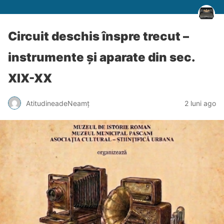
Circuit deschis înspre trecut –
instrumente și aparate din sec.
XIX-XX
AtitudineadeNeamț
2 luni ago