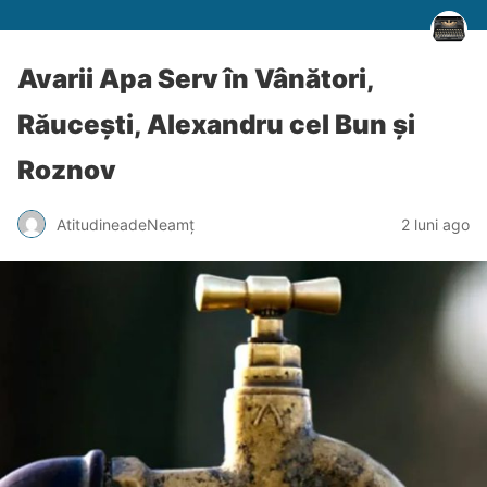
Avarii Apa Serv în Vânători,
Răucești, Alexandru cel Bun și
Roznov
AtitudineadeNeamț
2 luni ago