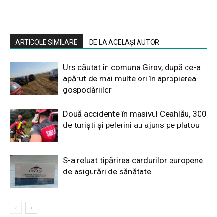
ARTICOLE SIMILARE
DE LA ACELAȘI AUTOR
Urs căutat în comuna Girov, după ce-a
apărut de mai multe ori în apropierea
gospodăriilor
Două accidente în masivul Ceahlău, 300
de turiști și pelerini au ajuns pe platou
S-a reluat tipărirea cardurilor europene
de asigurări de sănătate