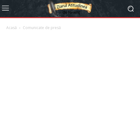
Acasă
Comunicate de presă