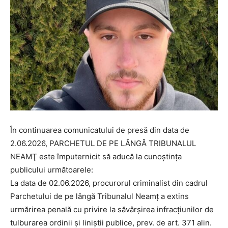
În continuarea comunicatului de presă din data de
2.06.2026, PARCHETUL DE PE LÂNGĂ TRIBUNALUL
NEAMŢ este împuternicit să aducă la cunoştinţa
publicului următoarele:
La data de 02.06.2026, procurorul criminalist din cadrul
Parchetului de pe lângă Tribunalul Neamț a extins
urmărirea penală cu privire la săvârşirea infracţiunilor de
tulburarea ordinii și liniștii publice, prev. de art. 371 alin.