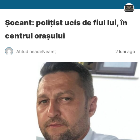
Șocant: polițist ucis de fiul lui, în
centrul orașului
AtitudineadeNeamț
2 luni ago