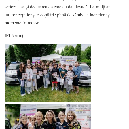
seriozitatea și dedicarea de care au dat dovadă. La mulți ani
tuturor copiilor și o copilărie plină de zâmbete, încredere și
momente frumoase!
IPJ Neamț