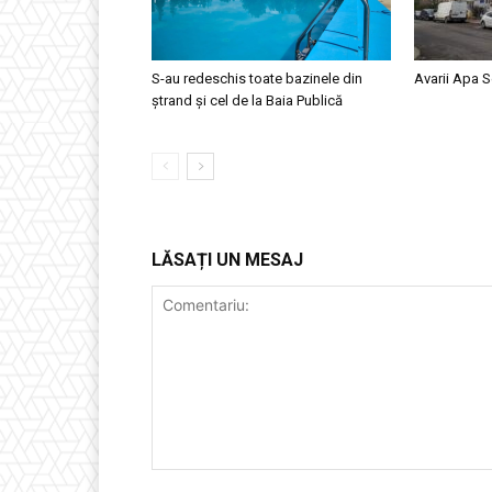
S-au redeschis toate bazinele din
Avarii Apa S
ștrand și cel de la Baia Publică
LĂSAȚI UN MESAJ