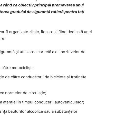
, având ca obiectiv principal promovarea unui
erea gradului de siguranță rutieră pentru toți
or fi organizate zilnic, fiecare zi fiind dedicată unei
re:
iguranță și utilizarea corectă a dispozitivelor de
către motocicliști;
ie de către conducătorii de biciclete și trotinete
ea normelor de circulație;
a atenției în timpul conducerii autovehiculelor;
nța băuturilor alcoolice sau a substanțelor