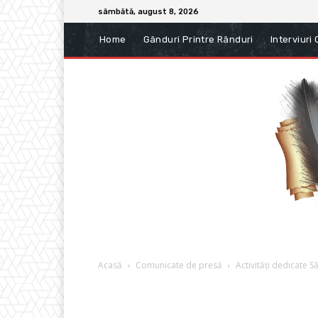
sâmbătă, august 8, 2026
Home
Gânduri Printre Rânduri
Interviuri
Acasă
Comunicate de presă
Activități dedicate S