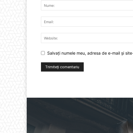
Salvați numele meu, adresa de e-mail și site