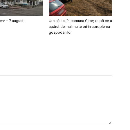
erv – 7 august
Urs căutat în comuna Girov, după ce-a
apărut de mai multe ori în apropierea
gospodăriilor