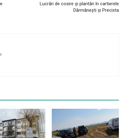
de
Lucrări de cosire și plantări în cartierele
Dărmănești și Precista
ro