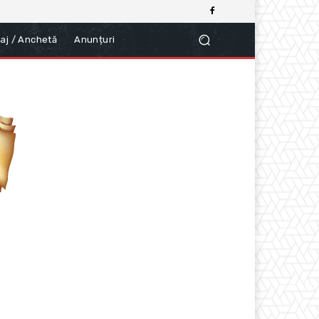
aj / Anchetă
Anunțuri